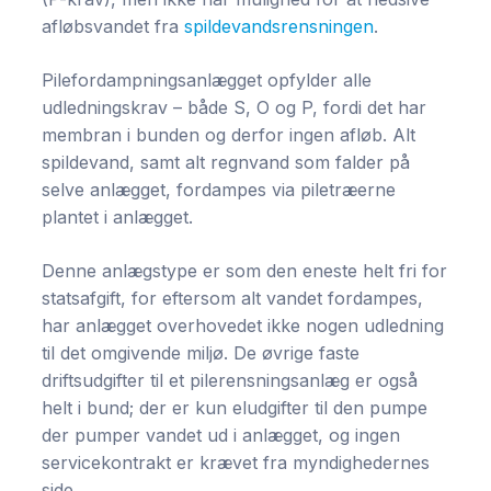
afløbsvandet fra
spildevandsrensningen
.
Pilefordampningsanlægget opfylder alle
udledningskrav – både S, O og P, fordi det har
membran i bunden og derfor ingen afløb. Alt
spildevand, samt alt regnvand som falder på
selve anlægget, fordampes via piletræerne
plantet i anlægget.
Denne anlægstype er som den eneste helt fri for
statsafgift, for eftersom alt vandet fordampes,
har anlægget overhovedet ikke nogen udledning
til det omgivende miljø. De øvrige faste
driftsudgifter til et pilerensningsanlæg er også
helt i bund; der er kun eludgifter til den pumpe
der pumper vandet ud i anlægget, og ingen
servicekontrakt er krævet fra myndighedernes
side.