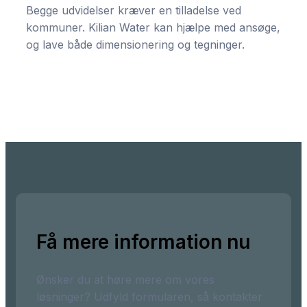
Begge udvidelser kræver en tilladelse ved
kommuner. Kilian Water kan hjælpe med ansøge,
og lave både dimensionering og tegninger.
Få mere information nu
Ønsker du at høre mere om vores
løsninger? Udfyld formularen, så kontakter