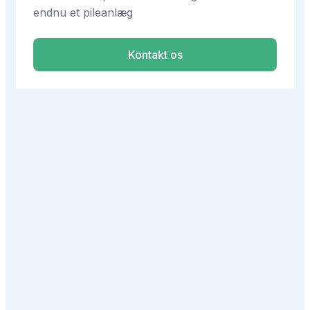
endnu et pileanlæg
Kontakt os