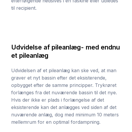
efterfølgende nedsives i en faskine eller udledes
til recipient.
Udvidelse af pileanlæg- med endnu
et pileanlæg
Udvidelsen af et pileanlæg kan ske ved, at man
graver et nyt bassin efter det eksisterende,
opbygget efter de samme principper. Trykrøret
forlænges fra det nuværende bassin til det nye.
Hvis der ikke er plads i forlængelse af det
eksisterende kan det anlægges ved siden af det
nuværende anlæg, dog med minimum 10 meters
mellemrum for en optimal fordampning.