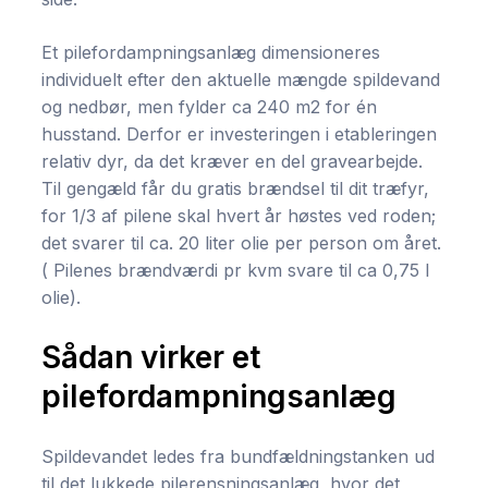
Et pilefordampningsanlæg dimensioneres
individuelt efter den aktuelle mængde spildevand
og nedbør, men fylder ca 240 m2 for én
husstand. Derfor er investeringen i etableringen
relativ dyr, da det kræver en del gravearbejde.
Til gengæld får du gratis brændsel til dit træfyr,
for 1/3 af pilene skal hvert år høstes ved roden;
det svarer til ca. 20 liter olie per person om året.
( Pilenes brændværdi pr kvm svare til ca 0,75 l
olie).
Sådan virker et
pilefordampningsanlæg
Spildevandet ledes fra bundfældningstanken ud
til det lukkede pilerensningsanlæg, hvor det