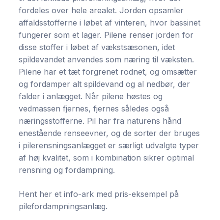
fordeles over hele arealet. Jorden opsamler
affaldsstofferne i løbet af vinteren, hvor bassinet
fungerer som et lager. Pilene renser jorden for
disse stoffer i løbet af vækstsæsonen, idet
spildevandet anvendes som næring til væksten.
Pilene har et tæt forgrenet rodnet, og omsætter
og fordamper alt spildevand og al nedbør, der
falder i anlægget. Når pilene høstes og
vedmassen fjernes, fjernes således også
næringsstofferne. Pil har fra naturens hånd
enestående renseevner, og de sorter der bruges
i pilerensningsanlægget er særligt udvalgte typer
af høj kvalitet, som i kombination sikrer optimal
rensning og fordampning.
Hent her et info-ark med pris-eksempel på
pilefordampningsanlæg.