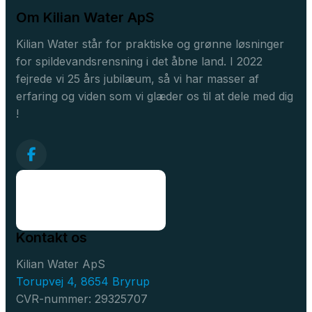
Om Kilian Water ApS
Kilian Water står for praktiske og grønne løsninger
for spildevandsrensning i det åbne land. I 2022
fejrede vi 25 års jubilæum, så vi har masser af
erfaring og viden som vi glæder os til at dele med dig
!
Kontakt os
Kilian Water ApS
Torupvej 4, 8654 Bryrup
CVR-nummer: 29325707