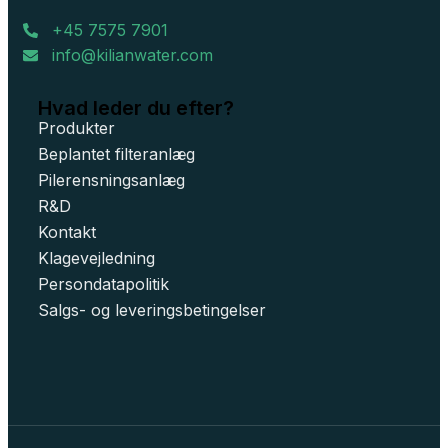
+45 7575 7901
info@kilianwater.com
Hvad leder du efter?
Produkter
Beplantet filteranlæg
Pilerensningsanlæg
R&D
Kontakt
Klagevejledning
Persondatapolitik
Salgs- og leveringsbetingelser