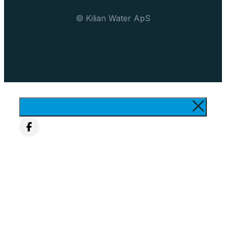
© Kilian Water ApS