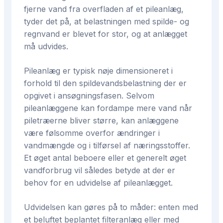
fjerne vand fra overfladen af et pileanlæg,
tyder det på, at belastningen med spilde- og
regnvand er blevet for stor, og at anlægget
må udvides.
Pileanlæg er typisk nøje dimensioneret i
forhold til den spildevandsbelastning der er
opgivet i ansøgningsfasen. Selvom
pileanlæggene kan fordampe mere vand når
piletræerne bliver større, kan anlæggene
være følsomme overfor ændringer i
vandmængde og i tilførsel af næringsstoffer.
Et øget antal beboere eller et generelt øget
vandforbrug vil således betyde at der er
behov for en udvidelse af pileanlægget.
Udvidelsen kan gøres på to måder: enten med
et beluftet beplantet filteranlæg eller med