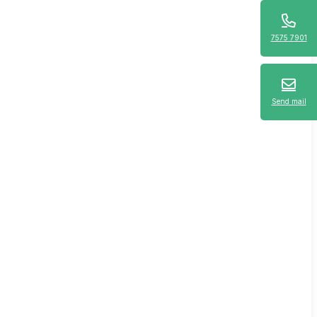
7575 7901
Send mail