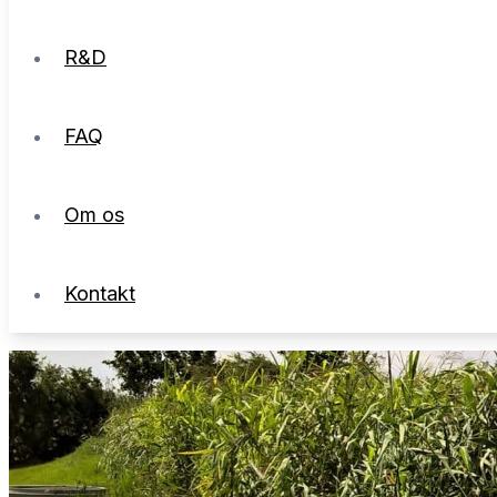
R&D
FAQ
Om os
Kontakt