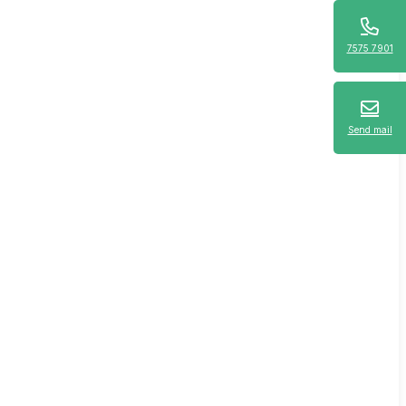
7575 7901
Send mail