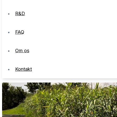
R&D
FAQ
Om os
Kontakt